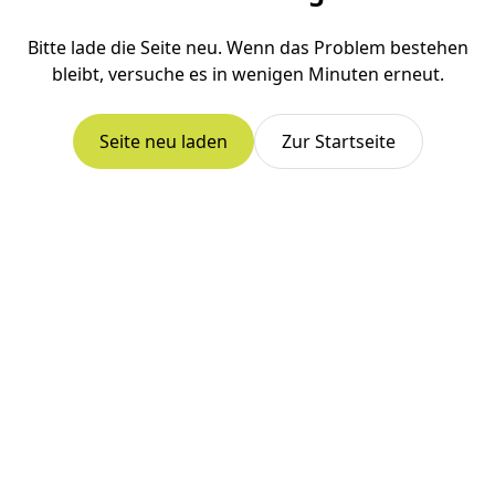
Bitte lade die Seite neu. Wenn das Problem bestehen
bleibt, versuche es in wenigen Minuten erneut.
Seite neu laden
Zur Startseite