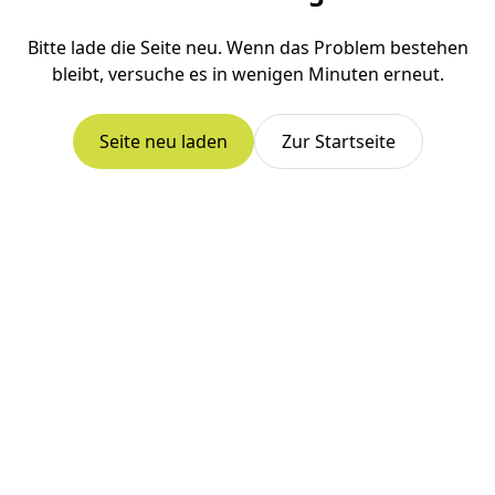
Bitte lade die Seite neu. Wenn das Problem bestehen
bleibt, versuche es in wenigen Minuten erneut.
Seite neu laden
Zur Startseite