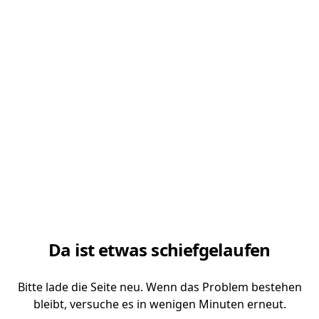
Da ist etwas schiefgelaufen
Bitte lade die Seite neu. Wenn das Problem bestehen
bleibt, versuche es in wenigen Minuten erneut.