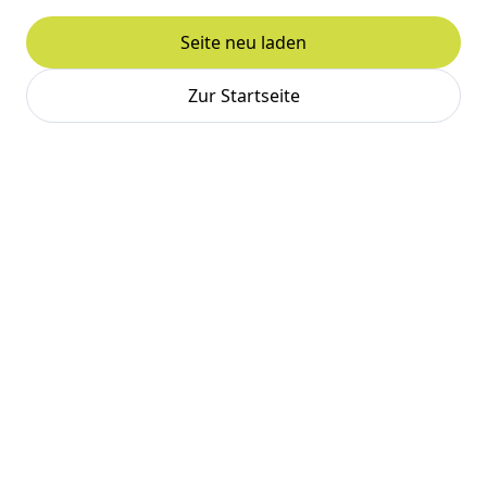
Seite neu laden
Zur Startseite