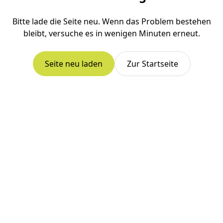
Bitte lade die Seite neu. Wenn das Problem bestehen
bleibt, versuche es in wenigen Minuten erneut.
Seite neu laden
Zur Startseite